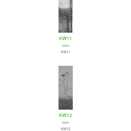
KW11
2024
KW11
KW12
2024
KW12