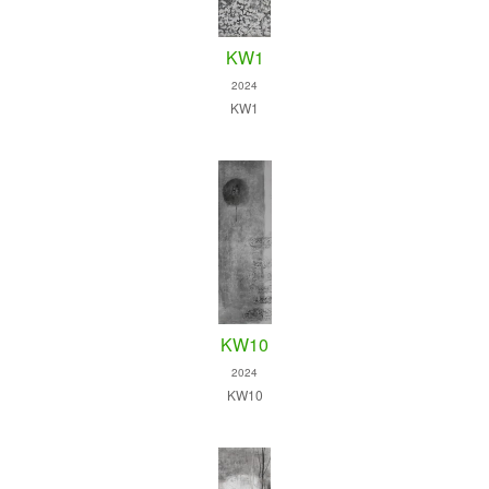
KW1
2024
KW1
KW10
2024
KW10