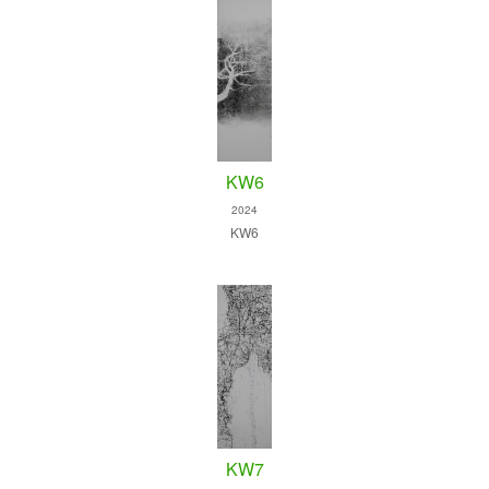
KW6
2024
KW6
KW7