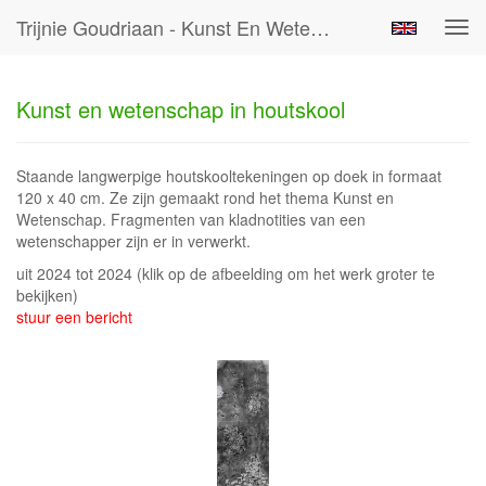
Trijnie Goudriaan - Kunst En Wetenschap In Houtskool
Tog
navi
Kunst en wetenschap in houtskool
Staande langwerpige houtskooltekeningen op doek in formaat
120 x 40 cm. Ze zijn gemaakt rond het thema Kunst en
Wetenschap. Fragmenten van kladnotities van een
wetenschapper zijn er in verwerkt.
uit 2024 tot 2024
(klik op de afbeelding om het werk groter te
bekijken)
stuur een bericht