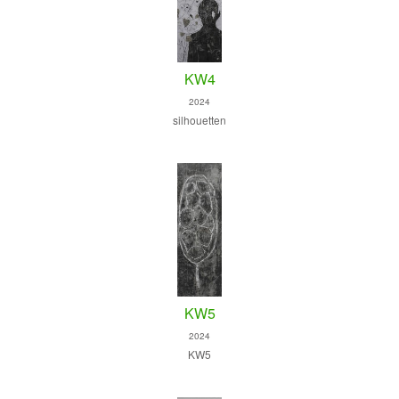
KW4
2024
silhouetten
KW5
2024
KW5