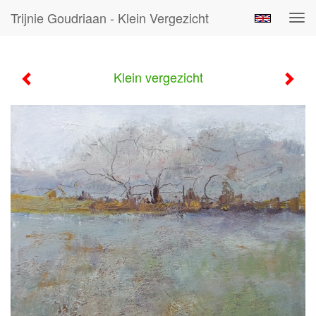
Trijnie Goudriaan - Klein Vergezicht
Tog
navi
Klein vergezicht